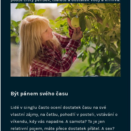
Být pánem svého času
Lidé v singlu často ocení dostatek času na své
vlastní zájmy, na četbu, pohodlí v posteli, vstávání o
víkendu, kdy vás napadne. A samota? To je jen
relativní pojem, máte přece dostatek přátel. A sex?