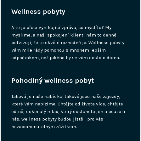
Wellness pobyty
A to je přeci vynikající zpráva, co myslíte? My
myslíme, a naši spokojení klienti nám to denně
potvrzují, že to skvělé rozhodně je. Wellness pobyty
Vám mile rády pomohou s mnohem lepším
odpočinkem, než jakého by se vám dostalo doma.
Pohodlný wellness pobyt
Taková je naše nabídka, takové jsou naše zájezdy,
které Vám nabízíme. Chtějte od života více, chtějte
od něj dokonalý relax, který dostanete jen a pouze u
nás.
wellness pobyty
budou jistě i pro Vás
nezapomenutelným zážitkem.