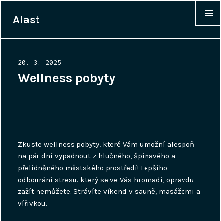
Alast
WIDGET
Posted
20. 3. 2025
on
Wellness pobyty
Zkuste wellness pobyty, které Vám umožní alespoň
na pár dní vypadnout z hlučného, špinavého a
přelidněného městského prostředí! Lepšího
odbourání stresu. který se ve Vás hromadí, opravdu
zažít nemůžete. Strávíte víkend v sauně, masážemi a
vířivkou.