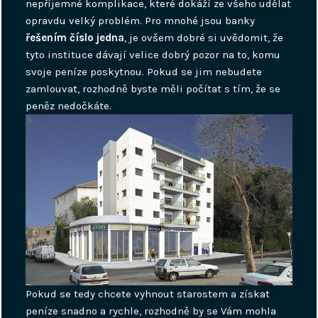
nepříjemné komplikace, které dokáží ze všeho udělat
opravdu velký problém. Pro mnohé jsou banky
řešením číslo jedna
, je ovšem dobré si uvědomit, že
tyto instituce dávají velice dobrý pozor na to, komu
svoje peníze poskytnou. Pokud se jim nebudete
zamlouvat, rozhodně byste měli počítat s tím, že se
peněz nedočkáte.
Pokud se tedy chcete vyhnout starostem a získat
peníze snadno a rychle, rozhodně by se Vám mohla