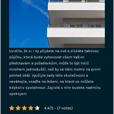
Uvidíte, že si i Vy přijdete na své a získáte takovou
půjčku, která bude vyhovovat všem Vašim
představám a požadavkům, může to být totiž
mnohem jednodušší, než by se Vám mohlo na první
pohled zdát. Využijte tedy této skutečnosti a
neváhejte, vsaďte na řešení, na které se můžete
kdykoliv spolehnout. Zajisté s ním budete nadmíru
spokojeni.
4.4/5 - (7 votes)