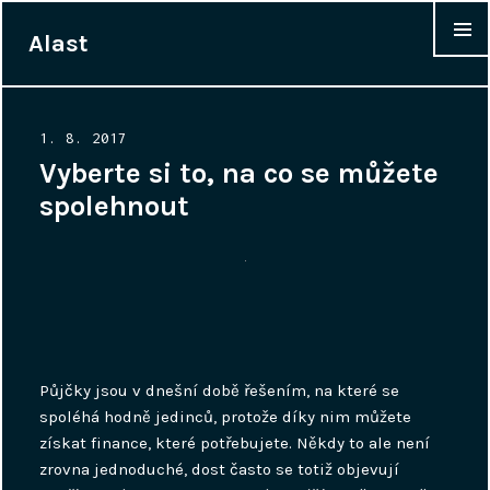
Alast
WIDGET
Posted
1. 8. 2017
on
Vyberte si to, na co se můžete
spolehnout
Půjčky jsou v dnešní době řešením, na které se
spoléhá hodně jedinců, protože díky nim můžete
získat finance, které potřebujete. Někdy to ale není
zrovna jednoduché, dost často se totiž objevují