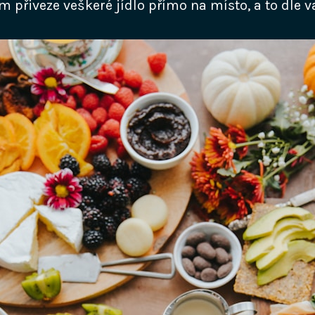
m přiveze veškeré jídlo přímo na místo, a to dle 