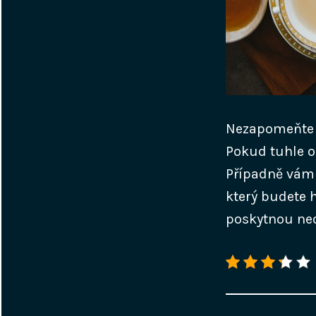
Nezapomeňte z
Pokud tuhle ob
Případně vám 
který budete 
poskytnou ne