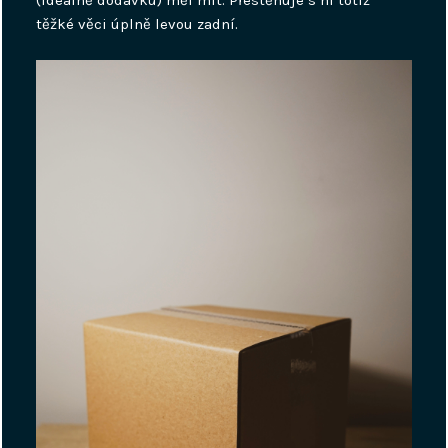
těžké věci úplně levou zadní.