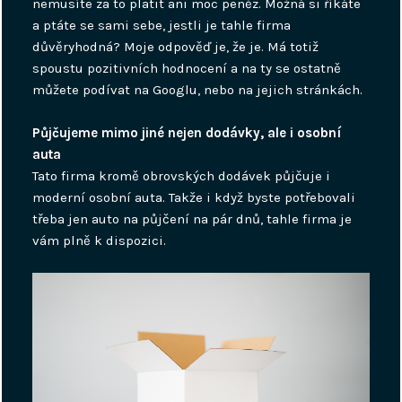
nemusíte za to platit ani moc peněz. Možná si říkáte
a ptáte se sami sebe, jestli je tahle firma
důvěryhodná? Moje odpověď je, že je. Má totiž
spoustu pozitivních hodnocení a na ty se ostatně
můžete podívat na Googlu, nebo na jejich stránkách.
Půjčujeme mimo jiné nejen dodávky, ale i osobní
auta
Tato firma kromě obrovských dodávek půjčuje i
moderní osobní auta. Takže i když byste potřebovali
třeba jen auto na půjčení na pár dnů, tahle firma je
vám plně k dispozici.