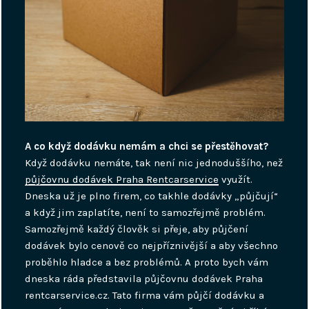
A co když dodávku nemám a chci se přestěhovat?
Když dodávku nemáte, tak není nic jednoduššího, než
půjčovnu dodávek Praha Rentcarservice
využít.
Dneska už je plno firem, co takhle dodávky „půjčují“
a když jim zaplatíte, není to samozřejmě problém.
Samozřejmě každý člověk si přeje, aby půjčení
dodávek bylo cenově co nejpříznivější a aby všechno
proběhlo hladce a bez problémů. A proto bych vám
dneska ráda představila půjčovnu dodávek Praha
rentcarservice.cz. Tato firma vám půjčí dodávku a