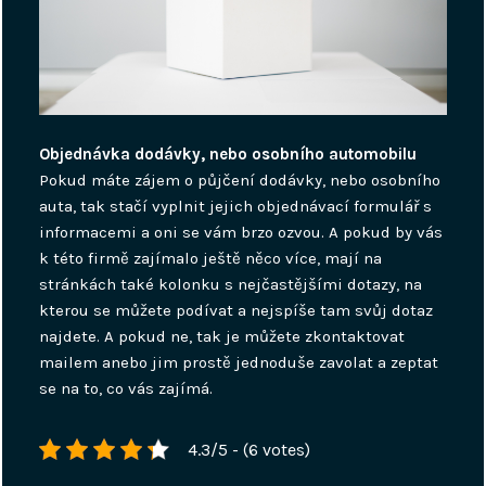
Objednávka dodávky, nebo osobního automobilu
Pokud máte zájem o půjčení dodávky, nebo osobního
auta, tak stačí vyplnit jejich objednávací formulář s
informacemi a oni se vám brzo ozvou. A pokud by vás
k této firmě zajímalo ještě něco více, mají na
stránkách také kolonku s nejčastějšími dotazy, na
kterou se můžete podívat a nejspíše tam svůj dotaz
najdete. A pokud ne, tak je můžete zkontaktovat
mailem anebo jim prostě jednoduše zavolat a zeptat
se na to, co vás zajímá.
4.3/5 - (6 votes)