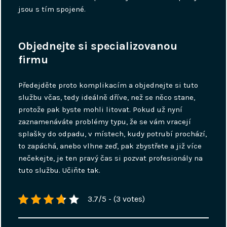
jsou s tím spojené.
Objednejte si specializovanou
firmu
Předejděte proto komplikacím a objednejte si tuto
službu včas, tedy ideálně dříve, než se něco stane,
protože pak byste mohli litovat. Pokud už nyní
zaznamenáváte problémy typu, že se vám vracejí
splašky do odpadu, v místech, kudy potrubí prochází,
to zapáchá, anebo vlhne zeď, pak zbystřete a již více
nečekejte, je ten pravý čas si pozvat profesionály na
tuto službu. Učiňte tak.
3.7/5 - (3 votes)