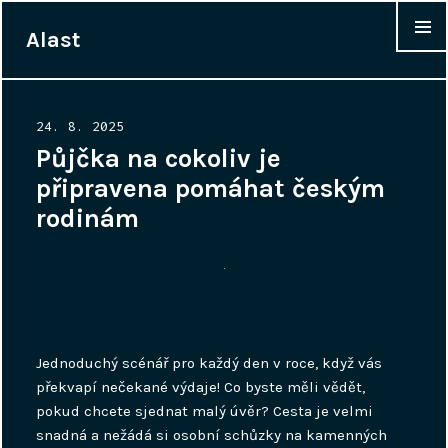
Alast
WIDGET
Posted
24. 8. 2025
on
Půjčka na cokoliv je
připravena pomáhat českým
rodinám
Jednoduchý scénář pro každý den v roce, když vás
překvapí nečekané výdaje! Co byste měli vědět,
pokud chcete sjednat malý úvěr? Cesta je velmi
snadná a nežádá si osobní schůzky na kamenných