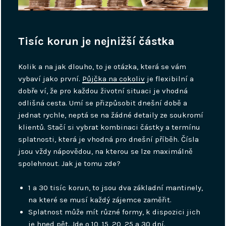
Tisíc korun je nejnižší částka
Kolik a na jak dlouho, to je otázka, která se vám
vybaví jako první.
Půjčka na cokoliv
je flexibilní a
dobře ví, že pro každou životní situaci je vhodná
odlišná cesta. Umí se přizpůsobit dnešní době a
jednat rychle, neptá se na žádné detaily ze soukromí
klientů. Stačí si vybrat kombinaci částky a termínu
splatnosti, která je vhodná pro dnešní příběh. Čísla
jsou vždy nápovědou, na kterou se lze maximálně
spolehnout. Jak je tomu zde?
1 a 30 tisíc korun, to jsou dva základní mantinely,
na které se musí každý zájemce zaměřit.
Splatnost může mít různé formy, k dispozici jich
je hned pět. Jde o 10, 15, 20, 25 a 30 dní.