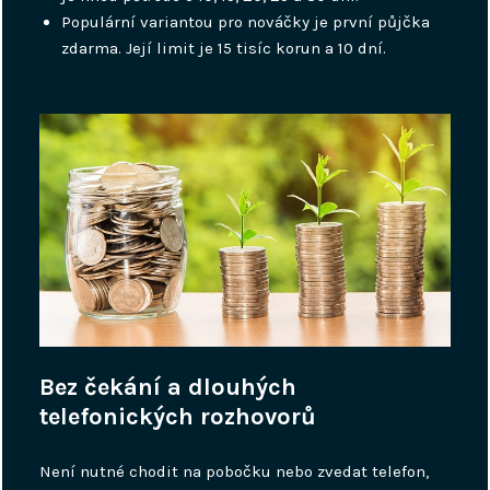
Populární variantou pro nováčky je první půjčka
zdarma. Její limit je 15 tisíc korun a 10 dní.
Bez čekání a dlouhých
telefonických rozhovorů
Není nutné chodit na pobočku nebo zvedat telefon,