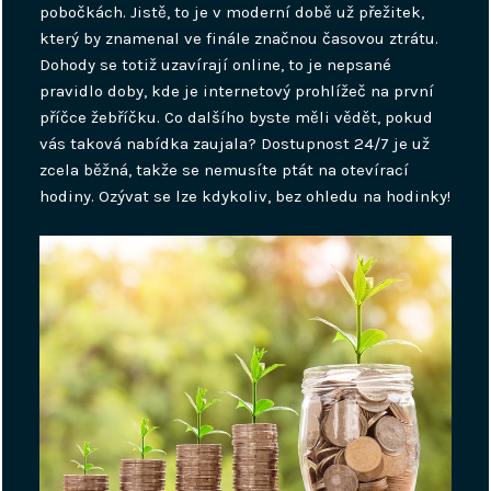
pobočkách. Jistě, to je v moderní době už přežitek,
který by znamenal ve finále značnou časovou ztrátu.
Dohody se totiž uzavírají online, to je nepsané
pravidlo doby, kde je internetový prohlížeč na první
příčce žebříčku. Co dalšího byste měli vědět, pokud
vás taková nabídka zaujala? Dostupnost 24/7 je už
zcela běžná, takže se nemusíte ptát na otevírací
hodiny. Ozývat se lze kdykoliv, bez ohledu na hodinky!