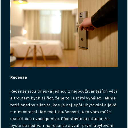
Recenze
Recenze jsou dneska jednou z nejpoužívanějších věcí
a troufám bych si říct, že je to i určitý vynález. Takhle
totiž snadno zjistíte, kde je nejlepší ubytování a jaké
s ním ostatní lidé mají zkušenosti. A to vám může
ušetřit čas i vaše peníze. Představte si situaci, že
byste se nedívali na recenze a vzali první ubytování,