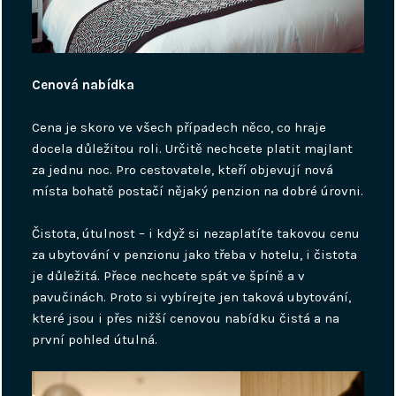
Cenová nabídka
Cena je skoro ve všech případech něco, co hraje
docela důležitou roli. Určitě nechcete platit majlant
za jednu noc. Pro cestovatele, kteří objevují nová
místa bohatě postačí nějaký penzion na dobré úrovni.
Čistota, útulnost – i když si nezaplatíte takovou cenu
za ubytování v penzionu jako třeba v hotelu, i čistota
je důležitá. Přece nechcete spát ve špíně a v
pavučinách. Proto si vybírejte jen taková ubytování,
které jsou i přes nižší cenovou nabídku čistá a na
první pohled útulná.