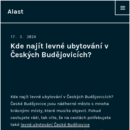
Alast
WIDGET
Posted
17. 3. 2024
on
Kde najít levné ubytování v
Českých Budějovicích?
Kde najít levné ubytování v Českých Budějovicích?
České Budějovice jsou nádherné město s mnoha
krásnými místy, které musíte objevit. Pokud
cestujete rádi, tak víte, že na cestách potřebujete
také
levné ubytování České Budějovice