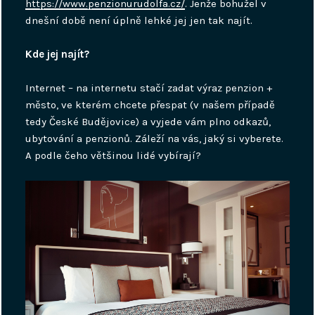
https://www.penzionurudolfa.cz/
. Jenže bohužel v
dnešní době není úplně lehké jej jen tak najít.
Kde jej najít?
Internet – na internetu stačí zadat výraz penzion +
město, ve kterém chcete přespat (v našem případě
tedy České Budějovice) a vyjede vám plno odkazů,
ubytování a penzionů. Záleží na vás, jaký si vyberete.
A podle čeho většinou lidé vybírají?