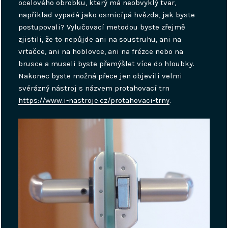
ocelového obrobku, který má neobvyklý tvar,
například vypadá jako osmicípá hvězda, jak byste
postupovali? Vylučovací metodou byste zřejmě
zjistili, že to nepůjde ani na soustruhu, ani na
vrtačce, ani na hoblovce, ani na frézce nebo na
brusce a museli byste přemýšlet více do hloubky.
Nakonec byste možná přece jen objevili velmi
svérázný nástroj s názvem protahovací trn
https://www.i-nastroje.cz/protahovaci-trny
.