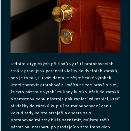
Jedním z typických příkladů využití protahovacích
trnů v praxi jsou patentní vložky do dveřních zámků,
ano je to tak, i u vás doma je zřejmě také výrobek,
který zhotovit protahovák. Počítá se zde právě s tím,
že tyto nástroje vyrobí miliony kusů vložek do zámků
a samotnou cenu nástroje pak zaplatí zákazníci, kteří
si vložky do zámků kupují za maloobchodní cenu.
Pokud tedy nejste strojaři a chcete se s
protahovacími trny blíže seznámit, můžete začít
pátrat na Internetu po prodejcích strojírenských