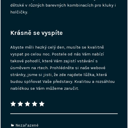
dětské v různých barevných kombinacích pro kluky i
holčičky.
Krásně se vyspíte
Abyste měli hezký celý den, musíte se kvalitně
vyspat po celou noc. Postele od nás Vám nabízí
takové pohodlí, které Vám zajistí vstávání s
úsměvem na rtech. Prohlédněte si naše webové
stránky, jsme si jisti, že zde najdete lůžka, která
budou splňovat Vaše představy. Kvalitou a rozsáhlou
nabídkou se Vám můžeme zaručit.
Categories
Nezařazené