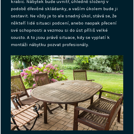
krabic. Nábytek bude uvnitř, úhledně složený v
podobě dřevěné skládanky, a vaším úkolem bude ji
sestavit. Ne vždy je to ale snadný úkol, stává se, že
někteří lidé situaci podcení, anebo naopak přecení
své schopnosti a vezmou si do úst příliš velké
sousto. A to jsou právě situace, kdy se vyplatí k
montáži nábytku pozvat profesionály.