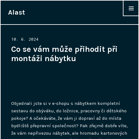
Alast
WIDGET
Posted
10. 6. 2024
on
Co se vám může přihodit při
montáži nábytku
Objednali jste si v e-shopu s nábytkem kompletní
sestavu do obýváku, do ložnice, pracovny či dětského
pokoje? A očekáváte, že vám ji dopraví až do místa
bydliště přepravní společnost? Pak zřejmě dobře víte,
že vám nepřivezou nábytek, ale hromadu kartonových