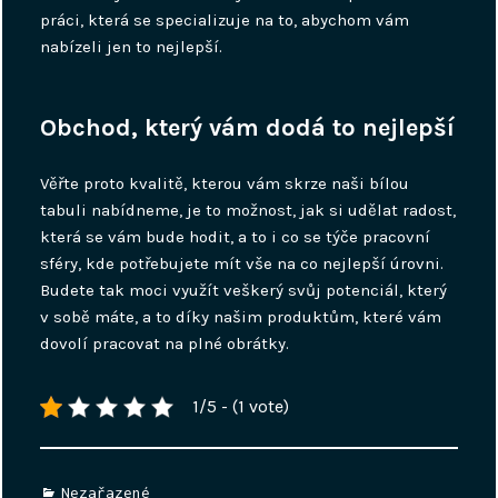
práci, která se specializuje na to, abychom vám
nabízeli jen to nejlepší.
Obchod, který vám dodá to nejlepší
Věřte proto kvalitě, kterou vám skrze naši
bílou
tabuli
nabídneme, je to možnost, jak si udělat radost,
která se vám bude hodit, a to i co se týče pracovní
sféry, kde potřebujete mít vše na co nejlepší úrovni.
Budete tak moci využít veškerý svůj potenciál, který
v sobě máte, a to díky našim produktům, které vám
dovolí pracovat na plné obrátky.
1/5 - (1 vote)
Categories
Nezařazené